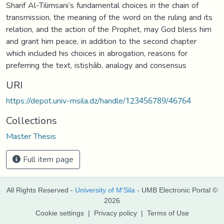
Sharif Al-Tilimsani’s fundamental choices in the chain of
transmission, the meaning of the word on the ruling and its
relation, and the action of the Prophet, may God bless him
and grant him peace, in addition to the second chapter
which included his choices in abrogation, reasons for
preferring the text, istiṣḥāb, analogy and consensus
URI
https://depot.univ-msila.dz/handle/123456789/46764
Collections
Master Thesis
Full item page
All Rights Reserved -
University of M'Sila
- UMB Electronic Portal ©
2026
Cookie settings
|
Privacy policy
|
Terms of Use