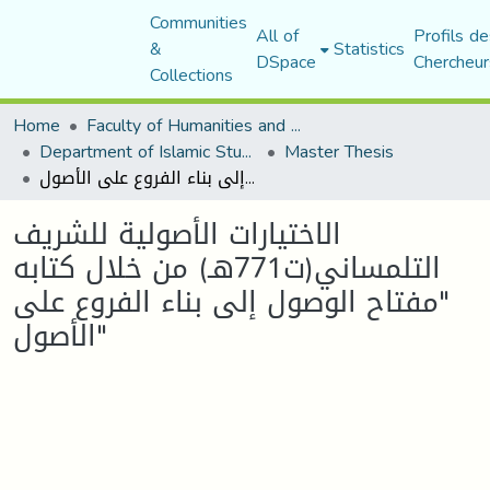
Communities
All of
Profils de
&
Statistics
DSpace
Chercheur
Collections
Home
Faculty of Humanities and Social Sciences
Department of Islamic Studies
Master Thesis
الاختيارات الأصولية للشريف التلمساني(ت771هـ) من خلال كتابه "مفتاح الوصول إلى بناء الفروع على الأصول"
الاختيارات الأصولية للشريف
التلمساني(ت771هـ) من خلال كتابه
"مفتاح الوصول إلى بناء الفروع على
الأصول"