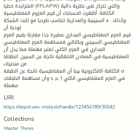
المتزايدة خطيا (FPLAPW) والتي تتركز على نظرية دالية
الكثافة. أظهرت الحسابات أن قيم العزوم المغناطيسية
السبينية والمدارية تتناسب طرديا مع ثابت الشبكة a , وكذلك
لوحظ أن
قيم العزم المغناطيسي المداري صغيرة جدا مقارنة بقيم العزم
المغناطيسي السبيني وبالتالي فمساهمة العزم المغناطيسي
المداري في العزم الكلي تعتبر مهملة مما يدل أن
المغناطيسية في المعادن الانتقالية ناتجة عن السبين. انطلاقا
من منحنيات
الكثافة الالكترونية بينا أن المغناطيسية ناتجة عن الطبقة d
وأن مساهمة الطبقات s, p, f في العزم المغناطيسي الكلي
مهملة.
URI
https://depot.univ-msila.dz/handle/123456789/30042
Collections
Master Thesis