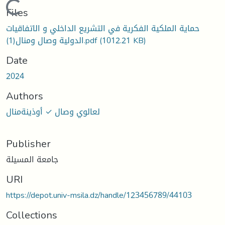
Loading...
Files
حماية الملكية الفكرية في التشريع الداخلي و الاتفاقيات
الدولية وصال ومنال(1).pdf
(1012.21 KB)
Date
2024
Authors
لعالوي وصال ✓ أوذينةمنال
Publisher
جامعة المسيلة
URI
https://depot.univ-msila.dz/handle/123456789/44103
Collections