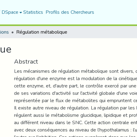
f DSpace
Statistics
Profils des Chercheurs
tions
Régulation métabolique
que
Abstract
Les mécanismes de régulation métabolique sont divers, d'
régulation d'une enzyme est la modulation de la cinétique
cette enzyme, et, d'autre part, le contrôle exercé par une
de ses variations d'activité sur l'activité globale d'une vo
représentée par le flux de métabolites qui empruntent ce
Il existe autre niveau de régulation. La régulation par le
régulent aussi le métabolisme glucidique, lipidique et pro
au différent niveau dans le SNC. Cette action centrale ent
avec deux conséquences au niveau de l’hypothalamus : l’une