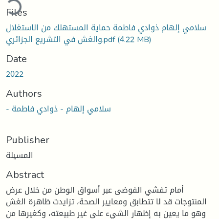
Files
سلامي إلهام ذوادي فاطمة حماية المستهلك من الاستغلال
(4.22 MB)
والغش في التشريع الجزائري.pdf
Date
2022
Authors
- سلامي إلهام - ذوادي فاطمة
Publisher
المسيلة
Abstract
أمام تفشي الفوضى عبر أسواق الوطن من خلال عرض
المنتوجات قد لا تتطابق ومعايير الصحة، تزايدت ظاهرة الغش
وهو ما يعين به إظهار الشيء على غير طبيعته، وكغيرها من