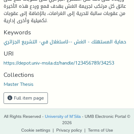
عاتق كل مرتكب لجريمة الغش بهدف قمع وردع هذه الأخيرة
من عقوبات سالبة للحرية إلى الغرامات، بالإضافة إلى عقوبات
تكميلية وأخرى إدارية.
Keywords
حماية المستهلك - الغش --لاستغلال في- التشريع الجزائري
URI
https://depot.univ-msila.dz/handle/123456789/34253
Collections
Master Thesis
Full item page
All Rights Reserved -
University of M'Sila
- UMB Electronic Portal ©
2026
Cookie settings
|
Privacy policy
|
Terms of Use