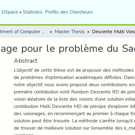
f DSpace
Statistics
Profils des Chercheurs
Department of Computer Science
Master Thesis
nage pour le problème du Sa
Abstract
L’objectif de cette thèse est de proposer des méthodes 
de problèmes d’optimisation académiques difficiles. Dans 
notre objectif, nous avons proposé deux contributions es
première contribution noté Rundom Descente RD de prin
voisin aléatoire de la liste des voisins d’une solution init
contribution Multi Descente MD de principe d’explorer it
des voisinages, en recommençant au premier à chaque foi
solution peut être trouvée .La méthode s’arrête lorsqu’il 
de trouver de meilleure solution sur l’ensemble des k_ma