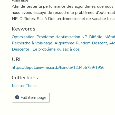
voisinage.
Afin de tester la performance des algorithmes que nous
nous avons essayé de résoudre le problèmes d’optimisa
NP-Difficiles: Sac à Dos unidimensionnel de variable binai
Keywords
Optimisation, Problème d’optimisation NP-Difficile, Métah
Recherche à Voisinage, Algorithme Rundom Descent, Alg
Descente , Le problème du sac à dos.
URI
https://depot.univ-msila.dz/handle/123456789/1956
Collections
Master Thesis
Full item page