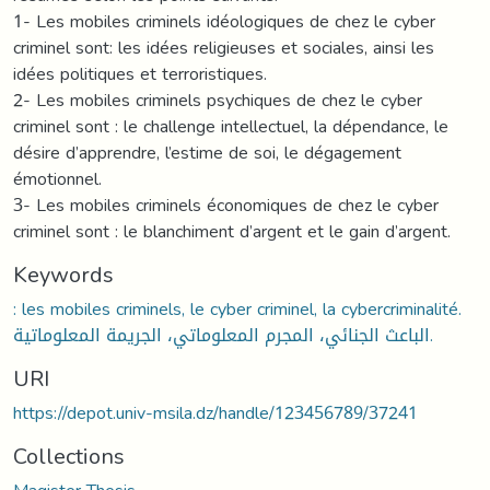
1- Les mobiles criminels idéologiques de chez le cyber
criminel sont: les idées religieuses et sociales, ainsi les
idées politiques et terroristiques.
2- Les mobiles criminels psychiques de chez le cyber
criminel sont : le challenge intellectuel, la dépendance, le
désire d’apprendre, l’estime de soi, le dégagement
émotionnel.
3- Les mobiles criminels économiques de chez le cyber
criminel sont : le blanchiment d’argent et le gain d’argent.
Keywords
: les mobiles criminels, le cyber criminel, la cybercriminalité.
الباعث الجنائي، المجرم المعلوماتي، الجريمة المعلوماتية.
URI
https://depot.univ-msila.dz/handle/123456789/37241
Collections