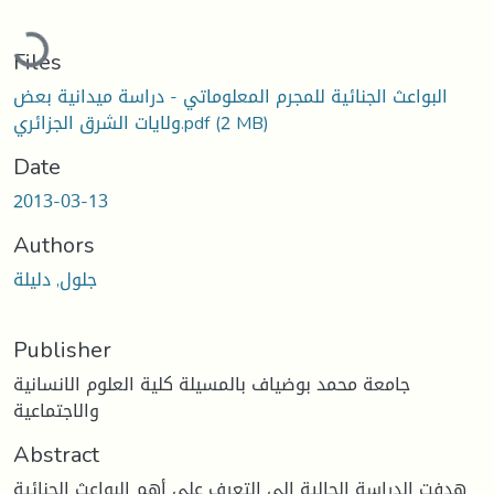
Loading...
Files
البواعث الجنائية للمجرم المعلوماتي - دراسة ميدانية بعض
ولايات الشرق الجزائري.pdf
(2 MB)
Date
2013-03-13
Authors
جلول, دليلة
Publisher
جامعة محمد بوضياف بالمسيلة كلية العلوم الانسانية
والاجتماعية
Abstract
هدفت الدراسة الحالية إلى التعرف على أهم البواعث الجنائية