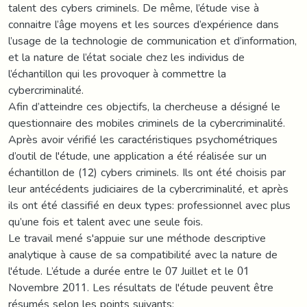
talent des cybers criminels. De même, l’étude vise à
connaitre l’âge moyens et les sources d’expérience dans
l’usage de la technologie de communication et d’information,
et la nature de l’état sociale chez les individus de
l’échantillon qui les provoquer à commettre la
cybercriminalité.
Afin d’atteindre ces objectifs, la chercheuse a désigné le
questionnaire des mobiles criminels de la cybercriminalité.
Après avoir vérifié les caractéristiques psychométriques
d’outil de l'étude, une application a été réalisée sur un
échantillon de (12) cybers criminels. Ils ont été choisis par
leur antécédents judiciaires de la cybercriminalité, et après
ils ont été classifié en deux types: professionnel avec plus
qu’une fois et talent avec une seule fois.
Le travail mené s'appuie sur une méthode descriptive
analytique à cause de sa compatibilité avec la nature de
l'étude. L’étude a durée entre le 07 Juillet et le 01
Novembre 2011. Les résultats de l'étude peuvent être
résumés selon les points suivants: