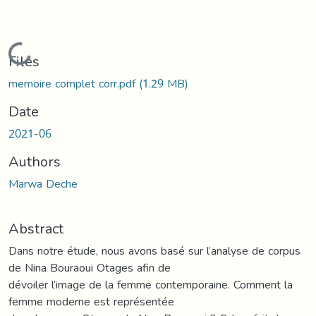
Loading...
Files
memoire complet corr.pdf
(1.29 MB)
Date
2021-06
Authors
Marwa Deche
Abstract
Dans notre étude, nous avons basé sur l’analyse de corpus
de Nina Bouraoui Otages afin de
dévoiler l’image de la femme contemporaine. Comment la
femme moderne est représentée