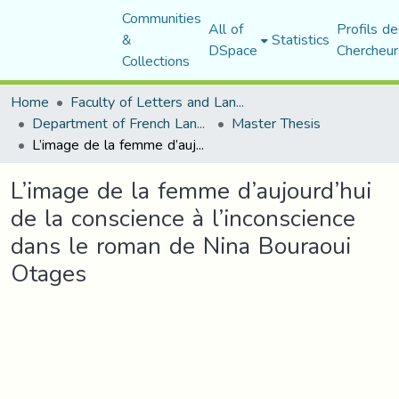
Communities
All of
Profils de
&
Statistics
DSpace
Chercheur
Collections
Home
Faculty of Letters and Languages
Department of French Language and Literature
Master Thesis
L’image de la femme d’aujourd’hui de la conscience à l’inconscience dans le roman de Nina Bouraoui Otages
L’image de la femme d’aujourd’hui
de la conscience à l’inconscience
dans le roman de Nina Bouraoui
Otages