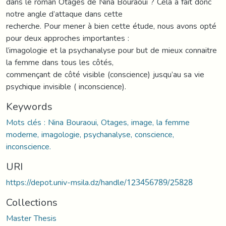
dans le roman Otages de Nina Bouraoui ? Cela a fait donc
notre angle d’attaque dans cette
recherche. Pour mener à bien cette étude, nous avons opté
pour deux approches importantes :
l’imagologie et la psychanalyse pour but de mieux connaitre
la femme dans tous les côtés,
commençant de côté visible (conscience) jusqu’au sa vie
psychique invisible ( inconscience).
Keywords
Mots clés : Nina Bouraoui, Otages, image, la femme
moderne, imagologie, psychanalyse, conscience,
inconscience.
URI
https://depot.univ-msila.dz/handle/123456789/25828
Collections
Master Thesis