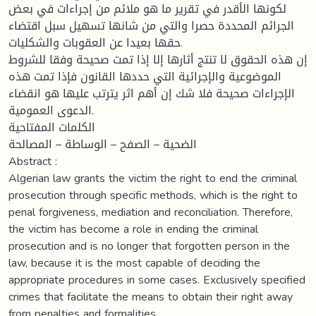
لكونها الأقدر في تقرير ما هو ملائم من إجراءات في بعض
الجرائم المحددة حصرا والتي من شانها تسهيل سبل اقتضاء
حقها بعيدا عن العقوبات والشكليات.
إن هذه الحقوق لا تنتج أثارها إلا إذا تمت صحيحة وفقا للشروط
الموضوعية والإجرائية التي حددها القانون فإذا تمت هذه
الإجراءات صحيحة فلا شك إن أهم اثر يترتب عليها هو انقضاء
الدعوى العمومية.
الكلمات المفتاحية
الضحية – الصفح – الوساطة – المصالحة
Abstract :
Algerian law grants the victim the right to end the criminal
prosecution through specific methods, which is the right to
penal forgiveness, mediation and reconciliation. Therefore,
the victim has become a role in ending the criminal
prosecution and is no longer that forgotten person in the
law, because it is the most capable of deciding the
appropriate procedures in some cases. Exclusively specified
crimes that facilitate the means to obtain their right away
from penalties and formalities.