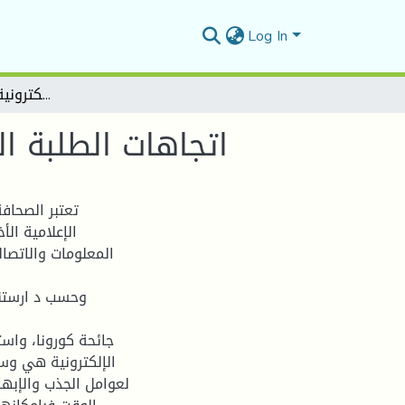
Log In
اتجاهات الطلبة الجامعيين نحو الصحافة الالكترونية في ظل أزمة كورونا
اتجاهات الطلبة ال
تعتبر الصحافة
الإعلامية ال
المعلومات والاتصا
وحسب د ارستنا
جائحة كورونا، واست
الإلكترونية هي وسي
لعوامل الجذب والإب