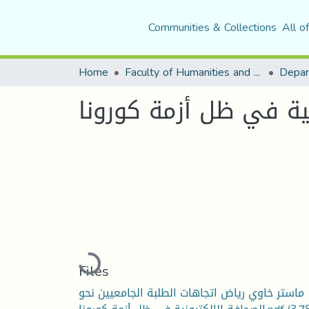
Communities & Collections
All o
Home
Faculty of Humanities and Social Sciences
نية في ظل أزمة كورونا
Loading...
Files
ماستر خاوي رياض اتجاهات الطلبة الجامعيين نحو