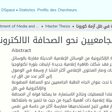
f DSpace
Statistics
Profils des Chercheurs
Department of Media and Communication Studies
Master Thesis
جامعيين نحو الصحافة الالكترو
Abstract
 الإلكترونية من الوسائل الإعلامية الحديثة مقارنة بالوسائل
أخر فقد شكلت ظاهرة إعلامية جديدة ارتبطت بثورة تكنولوجيا
لات وصار المحتوى الإعلامي أكثر انتشا ار وسعة في الوصول
إلى أكبر عدد من الق ارء.
 تحت عنوان اتجاه الطلبة الجامعيين نحو الصحافة المطبوعة
والإلكترونية في ظل
نادا للمعطيات ونتائج الاستمارة. ما يمكننا قوله أن الصحافة
لة إعلامية ذات أهمية كبيرة من حيث ما تتميز به بامتلاكها
هار فهي تتيح لمستخدميها ممارسة أكثر من حاسة في نفس