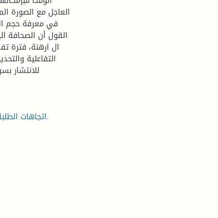
الوقت فبإمكانهم
العاجل مع الصورة الم
في معرفة حجم الت
القول أن الصحافة الإ
ال ارهنة، فترة تف
التفاعلية والتحد
للانتشار بس
اتجاهات الطلبة الجامعيين، الصحافة الالكترونية، أزمة كورونا، الحجر الصحي.