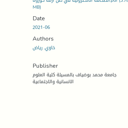
(3.7
الصحافة الالكترونية في ظل أزمة كورونا.pdf
MB)
Date
2021-06
Authors
خاوي, رياض
Publisher
جامعة محمد بوضياف بالمسيلة كلية العلوم
الانسانية والاجتماعية