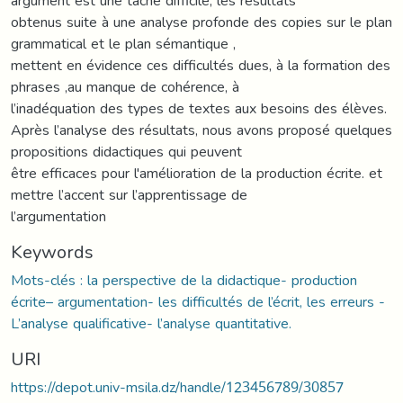
argument est une tache difficile, les résultats
obtenus suite à une analyse profonde des copies sur le plan
grammatical et le plan sémantique ,
mettent en évidence ces difficultés dues, à la formation des
phrases ,au manque de cohérence, à
l’inadéquation des types de textes aux besoins des élèves.
Après l’analyse des résultats, nous avons proposé quelques
propositions didactiques qui peuvent
être efficaces pour l'amélioration de la production écrite. et
mettre l’accent sur l’apprentissage de
l’argumentation
Keywords
Mots-clés : la perspective de la didactique- production
écrite– argumentation- les difficultés de l’écrit, les erreurs -
L’analyse qualificative- l’analyse quantitative.
URI
https://depot.univ-msila.dz/handle/123456789/30857