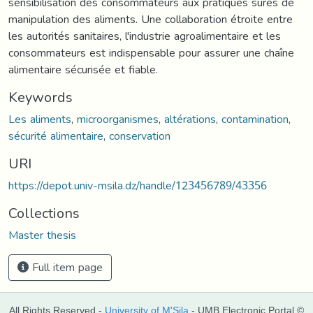
sensibilisation des consommateurs aux pratiques sûres de
manipulation des aliments. Une collaboration étroite entre
les autorités sanitaires, l'industrie agroalimentaire et les
consommateurs est indispensable pour assurer une chaîne
alimentaire sécurisée et fiable.
Keywords
Les aliments
,
microorganismes
,
altérations
,
contamination
,
sécurité alimentaire
,
conservation
URI
https://depot.univ-msila.dz/handle/123456789/43356
Collections
Master thesis
Full item page
All Rights Reserved -
University of M'Sila
- UMB Electronic Portal ©