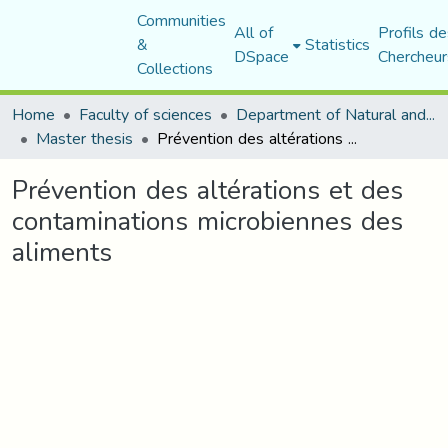
Communities
All of
Profils de
&
Statistics
DSpace
Chercheur
Collections
Home
Faculty of sciences
Department of Natural and Life Sciences
Master thesis
Prévention des altérations et des contaminations microbiennes des aliments
Prévention des altérations et des
contaminations microbiennes des
aliments