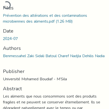
Loading...
Files
Prévention des altérations et des contaminations
microbiennes des aliments.pdf
(1.26 MB)
Date
2024-07
Authors
Benmessahel Zaki Sidali Batoul Charef Nadjla Dehilis Nadia
Publisher
Université Mohamed Boudiaf - M’Sila
Abstract
Les aliments que nous consommons sont des produits
fragiles et ne peuvent se conserver éternellement. Ils se
dégradent naturellement avec le temps ou par