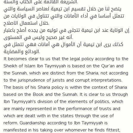
الشريعة القائمة على الكتاب والسنة.
يتضح لنا من خلال تقسيم ابن تيمية لعناصر السياسة والتي
تتمثل أساسا في أداء الأمانات والتي تتناول في الولايات من
خلال استعمال الاصلاح.
إن الولاية عند ابن تيمية تتجلى في توليه من يجده أصلح باعتبار
أنه غير صحيح وليس في المستوى.
كذلك يرى ابن تيمية أن الأموال هي أمانات فهي تتمثل في
الودائع والمضاربة.
It becomes clear to us that the legal policy according to the
Sheikh of Islam Ibn Taymiyyah is based on the Qur’an and
the Sunnah, which are distinct from the Sharia, not according
to the jurisprudence of jurists and corrupt interpretations.
The basis of his Sharia policy is within the context of Sharia
based on the Book and the Sunnah. It is clear to us through
Ibn Taymiyyah's division of the elements of politics, which
are mainly represented in the performance of trusts and
which are dealt with in the states through the use of
reform. Guardianship according to Ibn Taymiyyah is
manifested in his taking over whomever he finds fittest,