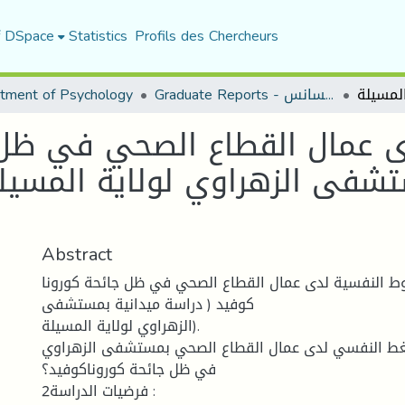
f DSpace
Statistics
Profils des Chercheurs
Graduate Reports - تقارير الليسانس
tment of Psychology
 عمال القطاع الصحي في ظل ج
تشفى الزهراوي لولاية المسيل
Abstract
وط النفسية لدى عمال القطاع الصحي في ظل جائحة كورونا
كوفيد ( دراسة ميدانية بمستشفى
الزهراوي لولاية المسيلة).
ط النفسي لدى عمال القطاع الصحي بمستشفى الزهراوي
في ظل جائحة كوروناكوفيد؟
2فرضيات الدراسة :