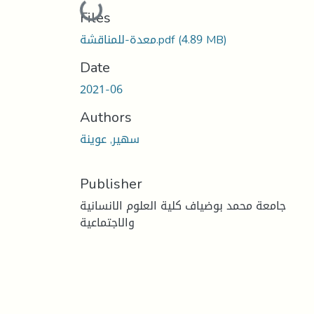
Loading...
Files
(4.89 MB)
معدة-للمناقشة.pdf
Date
2021-06
Authors
سهير, عوينة
Publisher
جامعة محمد بوضياف كلية العلوم الانسانية
والاجتماعية