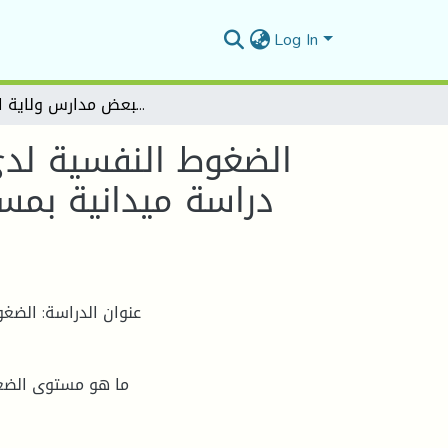
Log In
الضغوط النفسية لدى عمال القطاع الصحي في ظل جائحة كورونا كوفيد ( دراسة ميدانية بمستشفى الزهراوي لولاية المسيلة)دراسة ميدانية ببعض مدارس ولاية المسيلة
الضغوط النفسية لدى
دراسة ميدانية بمس
عنوان الدراسة: الضغ
ما هو مستوى الضغ