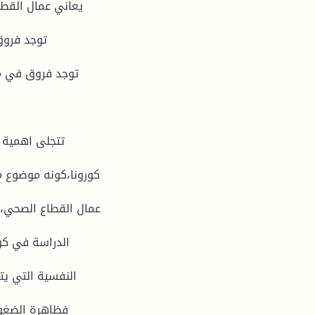
تتجلى اهمية 
كورونا،كونه موضوع م
عمال القطاع الصحي، ل
الدراسة في كون
النفسية التي ي
فظاهرة الضغوط