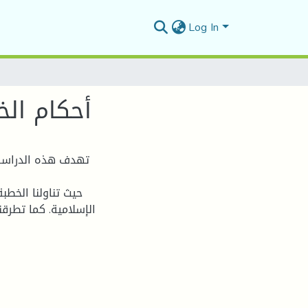
Log In
أحكام الخ
تهدف هذه الدراسة إ
حيث تناولنا الخطب
الإسلامية. كما تطرق