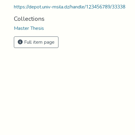
https://depot.univ-msila.dz/handle/123456789/33338
Collections
Master Thesis
Full item page