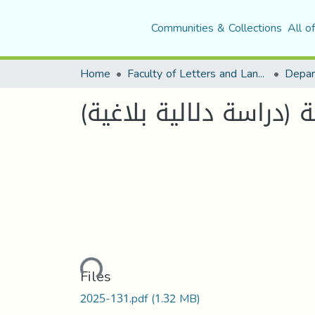
Communities & Collections
All o
Home
Faculty of Letters and Languages
(دراسة دلالية بلاغية)
Loading...
Files
2025-131.pdf
(1.32 MB)