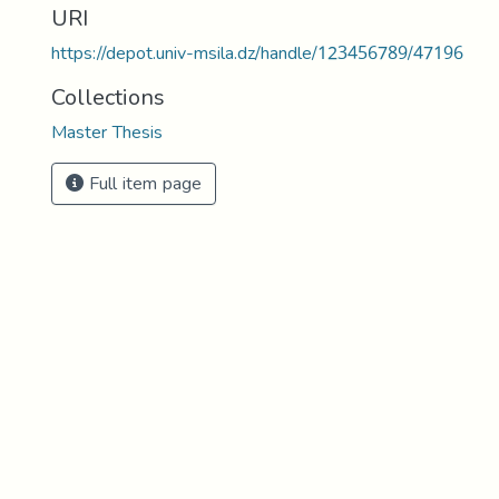
URI
https://depot.univ-msila.dz/handle/123456789/47196
Collections
Master Thesis
Full item page