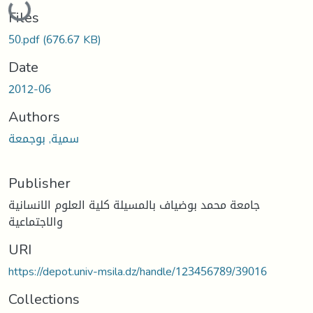
Files
50.pdf
(676.67 KB)
Date
2012-06
Authors
سمية, بوجمعة
Publisher
جامعة محمد بوضياف بالمسيلة كلية العلوم الانسانية
والاجتماعية
URI
https://depot.univ-msila.dz/handle/123456789/39016
Collections