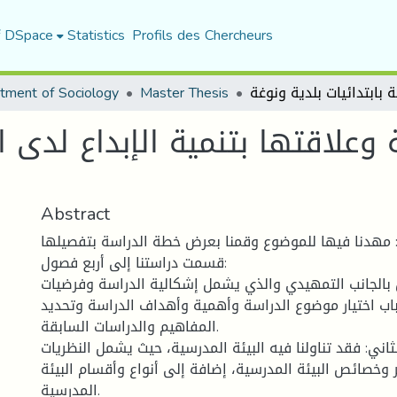
f DSpace
Statistics
Profils des Chercheurs
tment of Sociology
Master Thesis
 وعلاقتها بتنمية الإبداع لدى ا
Abstract
مهدنا فيها للموضوع وقمنا بعرض خطة الدراسة بتفصيلها.
قسمت دراستنا إلى أربع فصول:
 بالجانب التمهيدي والذي يشمل إشكالية الدراسة وفرضيات
اب اختيار موضوع الدراسة وأهمية وأهداف الدراسة وتحديد
المفاهيم والدراسات السابقة.
ثاني: فقد تناولنا فيه البيئة المدرسية، حيث يشمل النظريات
 وخصائص البيئة المدرسية، إضافة إلى أنواع وأقسام البيئة
المدرسية.