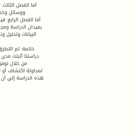
أما الفصل الثالث: 
ووسائل وخصا
أما الفصل الرابع: ف
بميدان الدراسة ومجا
البيانات وتحليل و
خاتمة: تم التطرق
دراستنا أثبتت مدى 
من خلال توفير
لمحاولة اكتشاف أو تن
هذه الدراسة إلى أن ه