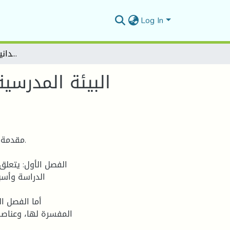
Log In
البيئة المدرسية وعلاقتها بتنمية الإبداع لدى التلاميذ -دراسة ميدانية بابتدائيات بلدية ونوغة
البيئة المدرسية
مقدمة: 
الفصل الأول: يتعلق
الدراسة وأسب
أما الفصل ال
المفسرة لها، وعناصر