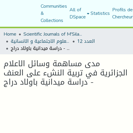
Communities
All of
Profils de
&
Statistics
DSpace
Chercheur
Collections
Home
Scientific Journals of M'Sila University
العدد 12
مجلة العلوم الاجتماعية و الانسانية
مدى مساهمة وسائل الاعلام الجزائرية في تربية النشء على العنف - دراسة ميدانية باولاد دراج
مدى مساهمة وسائل الاعلام
الجزائرية في تربية النشء على العنف
- دراسة ميدانية باولاد دراج