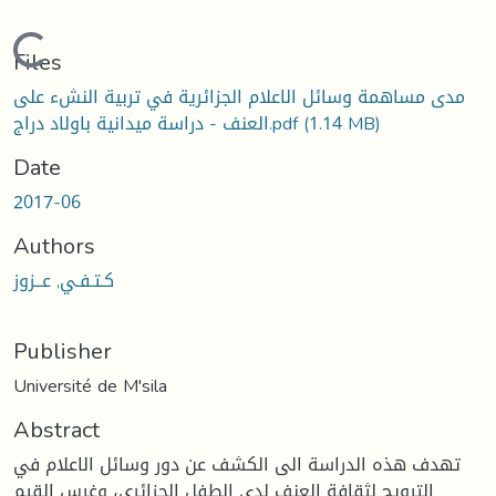
Loading...
Files
مدى مساهمة وسائل الاعلام الجزائرية في تربية النشء على
(1.14 MB)
العنف - دراسة ميدانية باولاد دراج.pdf
Date
2017-06
Authors
كـتـفـي, عــزوز
Publisher
Université de M'sila
Abstract
تهدف هذه الدراسة الى الكشف عن دور وسائل الاعلام في
الترويج لثقافة العنف لدى الطفل الجزائري، وغرس القيم