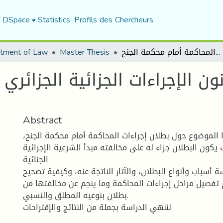
f DSpace
Statistics
Profils des Chercheurs
tment of Law
Master Thesis
نظرية البطلان في قانون الإجراءات الجزائية الجزائري - مرحلة المحاكمة أمام محكمة الجنح -
ن الإجراءات الجزائية الجزائري 
Abstract
 الموضوع حول بطلان إجراءات المحاكمة أمام محكمة الجنح
 يكون البطلان جزاء له على مخالفته مبدأ الشرعية الإجرائية
الجنائية.
ة أسباب وأنواع البطلان، والآثار الناتجة عنه، وكيفية تصحيح
م تفصيل مراحل إجراءات المحاكمة وما ينجم عن مخالفتها من
بطلان بنوعيه المطلق والنسبي.
لننهي الدراسة بجملة من النتائج والإقتراحات.