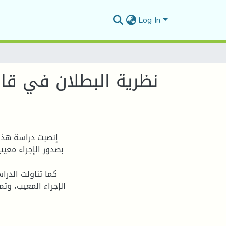
Log In
نظرية البطلان في قانو
إنصبت دراسة هذا،
بصدور الإجراء معيب
كما تناولت الدراس
الإجراء المعيب، وت