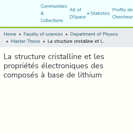
Communities
All of
Profils de
&
Statistics
DSpace
Chercheur
Collections
Home
Faculty of sciences
Department of Physics
Master Thesis
La structure cristalline et les propriétés électroniques des composés à base de lithium
La structure cristalline et les
propriétés électroniques des
composés à base de lithium