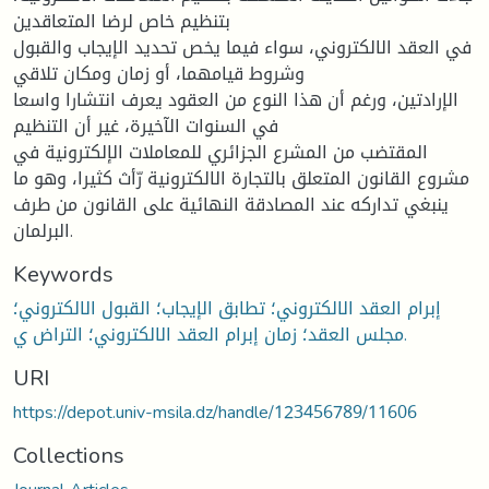
بتنظيم خاص لرضا المتعاقدين
في العقد الالكتروني، سواء فيما يخص تحديد الإيجاب والقبول
وشروط قيامهما، أو زمان ومكان تلاقي
الإرادتين، ورغم أن هذا النوع من العقود يعرف انتشارا واسعا
في السنوات الآخيرة، غير أن التنظيم
المقتضب من المشرع الجزائري للمعاملات الإلكترونية في
مشروع القانون المتعلق بالتجارة الالكترونية رّأث كثيرا، وهو ما
ينبغي تداركه عند المصادقة النهائية على القانون من طرف
البرلمان.
Keywords
إبرام العقد الالكتروني؛ تطابق الإيجاب؛ القبول الالكتروني؛
مجلس العقد؛ زمان إبرام العقد الالكتروني؛ التراض ي.
URI
https://depot.univ-msila.dz/handle/123456789/11606
Collections