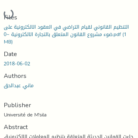
Loading...
Files
التنظيم القانوني لقيام التراضي في العقود الالكترونية على
(1
ضوء مشروع القانون المتعلق بالتجارة الالكترونية ~0.pdf
MB)
Date
2018-06-02
Authors
ماني, عبدالحق
Publisher
Université de M'sila
Abstract
جاءت القوانين الحديثة المتعلقة بتنظيم المعاملات الالكترونية،