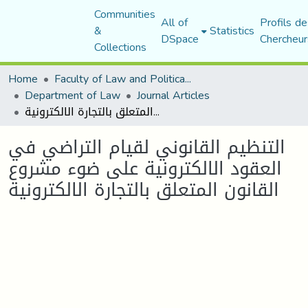
Communities
All of
Profils de
&
Statistics
DSpace
Chercheur
Collections
Home
Faculty of Law and Political Science
Department of Law
Journal Articles
التنظيم القانوني لقيام التراضي في العقود الالكترونية على ضوء مشروع القانون المتعلق بالتجارة الالكترونية
التنظيم القانوني لقيام التراضي في
العقود الالكترونية على ضوء مشروع
القانون المتعلق بالتجارة الالكترونية