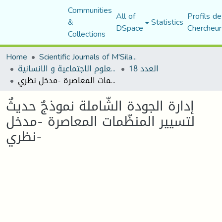
Communities
All of
Profils de
&
Statistics
DSpace
Chercheur
Collections
Home
Scientific Journals of M'Sila University
العدد 18
مجلة العلوم الاجتماعية و الانسانية
إدارة الجودة الشّاملة نموذجٌ حديثٌ لتسيير المنظّمات المعاصرة -مدخل نظري-
إدارة الجودة الشّاملة نموذجٌ حديثٌ
لتسيير المنظّمات المعاصرة -مدخل
نظري-