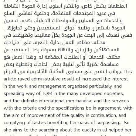
المنظمات بشكل خاص، وانتشار أسلوب إدارة الجودة الشاملة
في عديد المجتمعات المتقدّمة، وحتمية تماشي السلع
والخدمات مع المعايير والمواصفات الدولية، بهدف تحسين
الجودة باستمرار، وتلبية أذواق المستفيدين وحتى تجاوزها...
فهي تهدف إلى البحث عن الجودة بكلّ معانيها وتطبيقها في
مختلف مظاهر العمل بداية بالتعرف على احتياجات
المستهلكين والزبائن، وانتهاءً بمعرفة رضا المستفيد عن
مختلف الخدمات أو المنتجات المقدّمة له. وهذا العمل هو
مساهمة نظرية تأتي لتلبية بعض الحاجات وتغطية بعض
جوانب النقص على مستوى المكتبة الأكاديمية في الجزائر. This
article raved administrative result of increased the interest
in the work and management organized particularly, and
spreading way of TQM in the many developed societies,
and the definite international merchandise and the services
with the criteria and the specifications be in agreement, with
the aim of improvement of the quality in continuation, and
complying of tastes benefiting her oasis of surpassing… So
she aims to the searching about the quality in all helped her