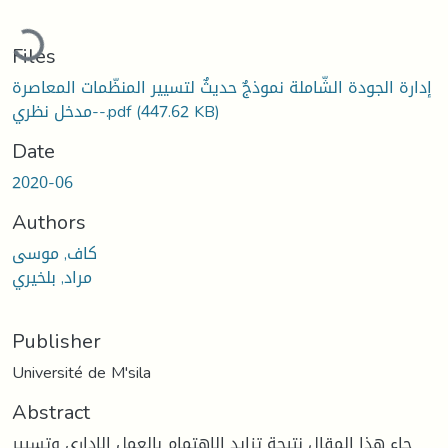
Loading...
Files
إدارة الجودة الشّاملة نموذجٌ حديثٌ لتسيير المنظّمات المعاصرة
-مدخل نظري-.pdf
(447.62 KB)
Date
2020-06
Authors
كاف, موسى
مراد, بلخيري
Publisher
Université de M'sila
Abstract
جاء هذا المقال نتيجة تزايد الاهتمام بالعمل الإداري وتسيير