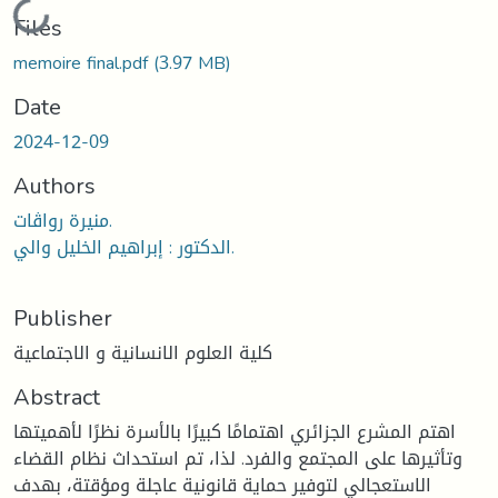
Loading...
Files
memoire final.pdf
(3.97 MB)
Date
2024-12-09
Authors
منيرة رواڤات.
الدكتور : إبراهيم الخليل والي.
Publisher
كلية العلوم الانسانية و الاجتماعية
Abstract
اهتم المشرع الجزائري اهتمامًا كبيرًا بالأسرة نظرًا لأهميتها
وتأثيرها على المجتمع والفرد. لذا، تم استحداث نظام القضاء
الاستعجالي لتوفير حماية قانونية عاجلة ومؤقتة، بهدف