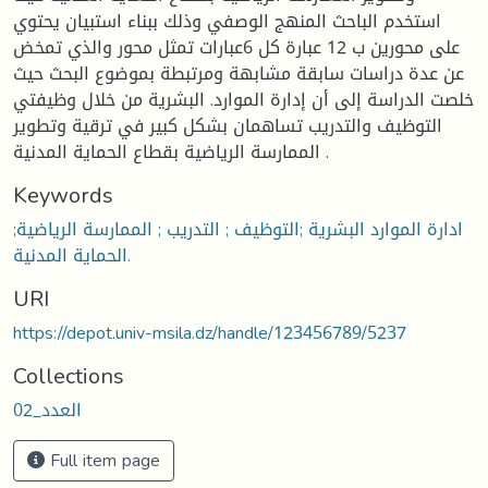
استخدم الباحث المنهج الوصفي وذلك ببناء استبيان يحتوي
على محورين ب 12 عبارة كل 6عبارات تمثل محور والذي تمخض
عن عدة دراسات سابقة مشابهة ومرتبطة بموضوع البحث حيث
خلصت الدراسة إلى أن إدارة الموارد. البشرية من خلال وظيفتي
التوظيف والتدريب تساهمان بشكل كبير في ترقية وتطوير
الممارسة الرياضية بقطاع الحماية المدنية .
Keywords
ادارة الموارد البشرية ;التوظيف ; التدريب ; الممارسة الرياضية;
الحماية المدنية.
URI
https://depot.univ-msila.dz/handle/123456789/5237
Collections
العدد_02
Full item page