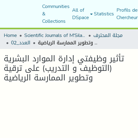
Communities
All of
Profils de
&
Statistics
DSpace
Chercheur
Collections
مجلة المحترف
Scientific Journals of M'Sila University
Home
تأثير وظيفتي إدارة الموارد البشرية (التوظيف و التدريب) على ترقية وتطوير الممارسة الرياضية
العدد_02
تأثير وظيفتي إدارة الموارد البشرية
(التوظيف و التدريب) على ترقية
وتطوير الممارسة الرياضية