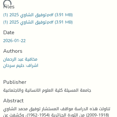
oading...
Files
توفيق الشاوي 2025 (1).pdf
(3.91 MB)
توفيق الشاوي 2025 (1).pdf
(3.91 MB)
Date
2026-01-22
Authors
مخافية عبد الرحمان
اشراف: حليم سرحان
Publisher
جامعة المسيلة كلية العلوم الانسانية والاجتماعية
Abstract
تناولت هذه الدراسة مواقف المستشار توفيق محمد الشاوي
(1918-2009) من الثورة الجزائرية (1954-1962)، وكشفت عن