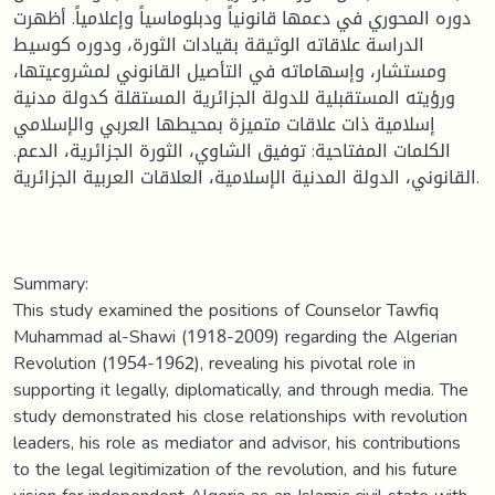
دوره المحوري في دعمها قانونياً ودبلوماسياً وإعلامياً. أظهرت
الدراسة علاقاته الوثيقة بقيادات الثورة، ودوره كوسيط
ومستشار، وإسهاماته في التأصيل القانوني لمشروعيتها،
ورؤيته المستقبلية للدولة الجزائرية المستقلة كدولة مدنية
إسلامية ذات علاقات متميزة بمحيطها العربي والإسلامي
.الكلمات المفتاحية: توفيق الشاوي، الثورة الجزائرية، الدعم
القانوني، الدولة المدنية الإسلامية، العلاقات العربية الجزائرية.
Summary:
This study examined the positions of Counselor Tawfiq
Muhammad al-Shawi (1918-2009) regarding the Algerian
Revolution (1954-1962), revealing his pivotal role in
supporting it legally, diplomatically, and through media. The
study demonstrated his close relationships with revolution
leaders, his role as mediator and advisor, his contributions
to the legal legitimization of the revolution, and his future