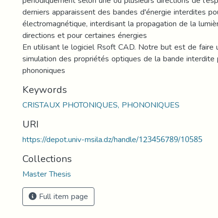
périodiquement selon une ou plusieurs directions de l'es
derniers apparaissent des bandes d'énergie interdites p
électromagnétique, interdisant la propagation de la lumiè
directions et pour certaines énergies
En utilisant le logiciel Rsoft CAD. Notre but est de faire 
simulation des propriétés optiques de la bande interdite
phononiques
Keywords
CRISTAUX PHOTONIQUES, PHONONIQUES
URI
https://depot.univ-msila.dz/handle/123456789/10585
Collections
Master Thesis
Full item page