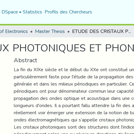
f DSpace
Statistics
Profils des Chercheurs
f Electronics
Master Thesis
ETUDE DES CRISTAUX PHOTONIQUES ET PHONONIQUES
UX PHOTONIQUES ET PHO
Abstract
La fin du XIXe siècle et le début du XXe ont constitué u
particulièrement faste pour l'étude de la propagation de
générale et dans les milieux périodiques en particulier. C
périodiques ont pour dénominateur commun leur capacité 
propagation des ondes optique et acoustique dans une 
longueurs d'ondes. Il a pourtant fallu attendre la fin des
réellement voir émerger une extension de la notion de ba
ondes électromagnétiques qui s’appelle cristaux photoni
Les cristaux photoniques sont des structures dont l'indice