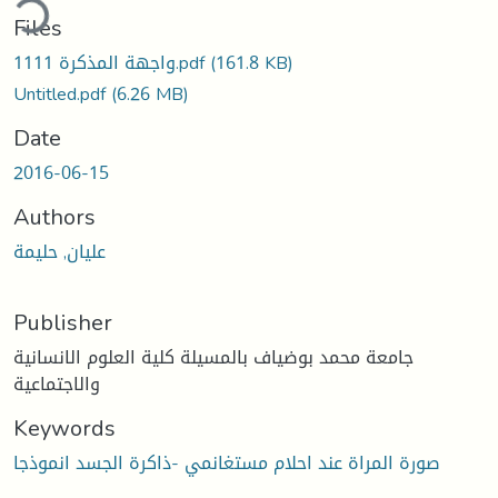
ding...
Files
واجهة المذكرة 1111.pdf
(161.8 KB)
Untitled.pdf
(6.26 MB)
Date
2016-06-15
Authors
عليان, حليمة
Publisher
جامعة محمد بوضياف بالمسيلة كلية العلوم الانسانية
والاجتماعية
Keywords
صورة المراة عند احلام مستغانمي -ذاكرة الجسد انموذجا