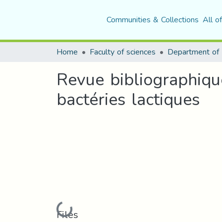
Communities & Collections
All o
Home
Faculty of sciences
Revue bibliographique
bactéries lactiques
Loading...
Files