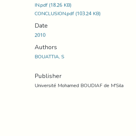
IN.pdf
(18.26 KB)
CONCLUSION.pdf
(103.24 KB)
Date
2010
Authors
BOUATTIA, S
Publisher
Université Mohamed BOUDIAF de M'Sila