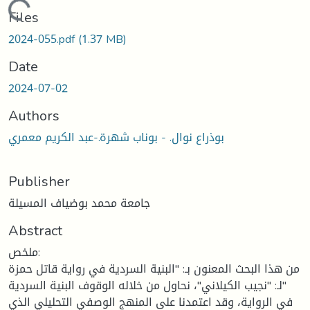
Loading...
Files
2024-055.pdf
(1.37 MB)
Date
2024-07-02
Authors
بوذراع نوال. - بوناب شهرة.-عبد الكريم معمري
Publisher
جامعة محمد بوضياف المسيلة
Abstract
ملخص:
من هذا البحث المعنون بـ: "البنية السردية في رواية قاتل حمزة
"لـ: "نجيب الكيلاني"، نحاول من خلاله الوقوف البنية السردية
في الرواية، وقد اعتمدنا على المنهج الوصفي التحليلي الذي