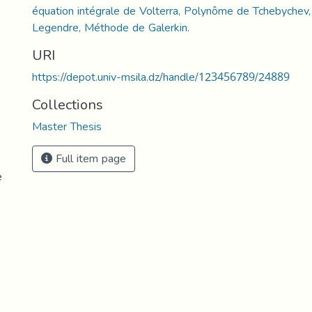
équation intégrale de Volterra, Polynôme de Tchebyche
Legendre, Méthode de Galerkin.
URI
https://depot.univ-msila.dz/handle/123456789/24889
Collections
Master Thesis
Full item page
e