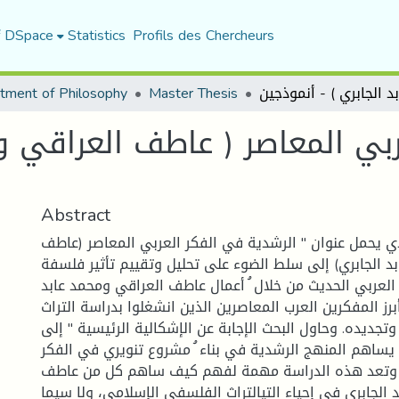
f DSpace
Statistics
Profils des Chercheurs
tment of Philosophy
Master Thesis
بي المعاصر ( عاطف العراقي و 
Abstract
ي يحمل عنوان " الرشدية في الفكر العربي المعاصر (عاطف
د الجابري) إلى سلط الضوء على تحليل وتقييم تأثير فلسفة
العربي الحديث من خلال ُ أعمال عاطف العراقي ومحمد عابد
برز المفكرين العرب المعاصرين الذين انشغلوا بدراسة التراث
جديده. وحاول البحث الإجابة عن الإشكالية الرئيسية " إلى
ساهم المنهج الرشدية في بناء ُ مشروع تنويري في الفكر
؟ وتعد هذه الدراسة مهمة لفهم كيف ساهم كل من عاطف
 الجابري في إحياء التيالتراث الفلسفي الإسلامي، ولا سيما