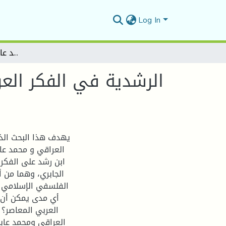
Log In
الرشدية في الفكر العربي المعاصر ( عاطف العراقي و محمد عابد الجابري ) - أنموذجين _
الرشدية في الفكر العر
يهدف هذا البحث الذ
العراقي و محمد عاب
ابن رشد على الفكر 
الجابري، وهما من أ
الفلسفي الإسلامي وت
أي مدى يمكن أن ي
العربي المعاصر
العراقي ومحمد عابد