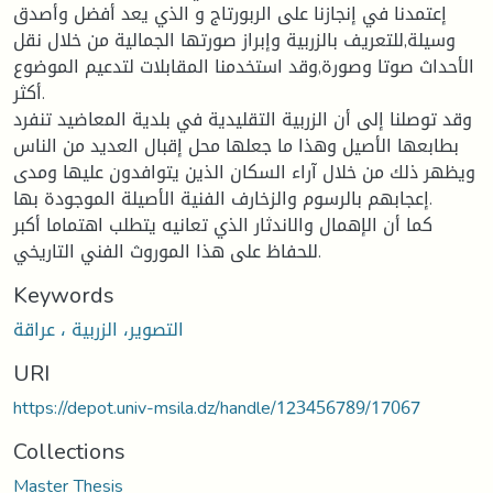
إعتمدنا في إنجازنا على الربورتاج و الذي يعد أفضل وأصدق
وسيلة,للتعريف بالزربية وإبراز صورتها الجمالية من خلال نقل
الأحداث صوتا وصورة,وقد استخدمنا المقابلات لتدعيم الموضوع
أكثر.
وقد توصلنا إلى أن الزربية التقليدية في بلدية المعاضيد تنفرد
بطابعها الأصيل وهذا ما جعلها محل إقبال العديد من الناس
ويظهر ذلك من خلال آراء السكان الذين يتوافدون عليها ومدى
إعجابهم بالرسوم والزخارف الفنية الأصيلة الموجودة بها.
كما أن الإهمال والاندثار الذي تعانيه يتطلب اهتماما أكبر
للحفاظ على هذا الموروث الفني التاريخي.
Keywords
التصوير، الزربية ، عراقة
URI
https://depot.univ-msila.dz/handle/123456789/17067
Collections
Master Thesis