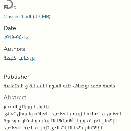
Files
Classeur1.pdf
(3.7 MB)
Date
2019-06-12
Authors
بن طالب, خليصة
Publisher
جامعة محمد بوضياف كلية العلوم الانسانية و الاجتماعية
Abstract
يتناول الربورتاج المصور:
المعنون ب "صناعة الزربية بالمعاضيد...العراقة والجمال تعاني
الإهمال تعريف وإبراز أهميتها التاريخية والحضارية ودعوة
للإهتمام بهذا التراث الذي تزخر به بلدية المعاضيد.