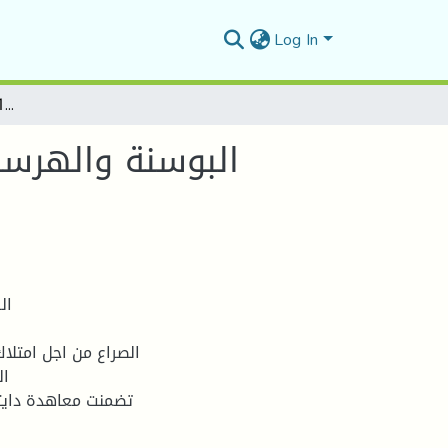
Log In
: البوسنة والهرسك من الفتح العثماني 1389الى معاهدة دايتون1995
: البوسنة والهرسك من الفتح 
ال
ال
تضمنت معاهدة دايتون