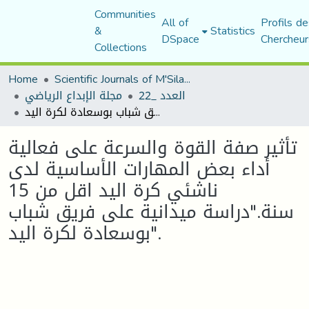
Communities
All of
Profils de
&
Statistics
DSpace
Chercheur
Collections
Home
Scientific Journals of M'Sila University
العدد _22
مجلة الإبداع الرياضي
تأثير صفة القوة والسرعة على فعالية أداء بعض المهارات الأساسية لدى ناشئي كرة اليد اقل من 15 سنة."دراسة ميدانية على فريق شباب بوسعادة لكرة اليد".
تأثير صفة القوة والسرعة على فعالية
أداء بعض المهارات الأساسية لدى
ناشئي كرة اليد اقل من 15
سنة."دراسة ميدانية على فريق شباب
بوسعادة لكرة اليد".