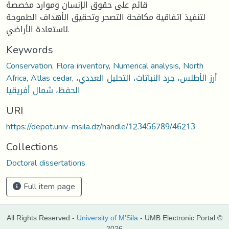
قائم على حقوق الإنسان وموارد مخصصة
لتنفيذ اتفاقية مكافحة التصحر وتحقيق الأهداف الطموحة
لاستعادة الأراضي.
Keywords
Conservation
,
Flora inventory
,
Numerical analysis
,
North
Africa
,
Atlas cedar
,
أرز الأطلس، جرد النباتات، التحليل العددي،
الحفظ، شمال أفريقيا
URI
https://depot.univ-msila.dz/handle/123456789/46213
Collections
Doctoral dissertations
Full item page
All Rights Reserved -
University of M'Sila
- UMB Electronic Portal ©
2026