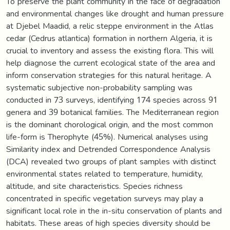
To preserve the plant community in the face of degradation
and environmental changes like drought and human pressure
at Djebel Maadid, a relic steppe environment in the Atlas
cedar (Cedrus atlantica) formation in northern Algeria, it is
crucial to inventory and assess the existing flora. This will
help diagnose the current ecological state of the area and
inform conservation strategies for this natural heritage. A
systematic subjective non-probability sampling was
conducted in 73 surveys, identifying 174 species across 91
genera and 39 botanical families. The Mediterranean region
is the dominant chorological origin, and the most common
life-form is Therophyte (45%). Numerical analyses using
Similarity index and Detrended Correspondence Analysis
(DCA) revealed two groups of plant samples with distinct
environmental states related to temperature, humidity,
altitude, and site characteristics. Species richness
concentrated in specific vegetation surveys may play a
significant local role in the in-situ conservation of plants and
habitats. These areas of high species diversity should be