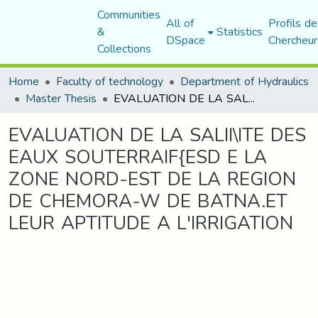
Communities
All of
Profils de
&
Statistics
DSpace
Chercheur
Collections
Home
Faculty of technology
Department of Hydraulics
Master Thesis
EVALUATION DE LA SALII\ITE DES EAUX SOUTERRAIF{ESD E LA ZONE NORD-EST DE LA REGION DE CHEMORA-W DE BATNA.ET LEUR APTITUDE A L'IRRIGATION
EVALUATION DE LA SALII\ITE DES
EAUX SOUTERRAIF{ESD E LA
ZONE NORD-EST DE LA REGION
DE CHEMORA-W DE BATNA.ET
LEUR APTITUDE A L'IRRIGATION