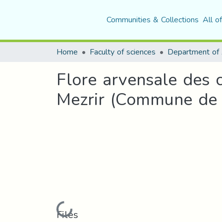
Communities & Collections
All o
Home
Faculty of sciences
Flore arvensale des c
Mezrir (Commune de 
Loading...
Files