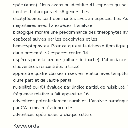
spéculation). Nous avons pu identifier 41 espèces qui se
familles botaniques et 38 genres. Les
dicotylédones sont dominantes avec 35 espèces. Les As
majoritaires avec 12 espèces. L’analyse
biologique montre une prédominance des thérophytes a
espèces) suivies par les géophytes et les
hémicryptophytes. Pour ce qui est la richesse floristique p
dur a présenté 30 espèces contre 14
espèces pour la luzerne (culture de fauche). L’abondance
d’adventices rencontrées a laissé
apparaitre quatre classes mises en relation avec l’amplitu
d’une part et de l’autre par la
nuisibilité qui fût évaluée par l’indice partiel de nuisibilité (
fréquence relative a fait apparaitre 16
adventices potentiellement nuisibles. L’analyse numérique
par CA a mis en évidence des
adventices spécifiques à chaque culture.
Keywords