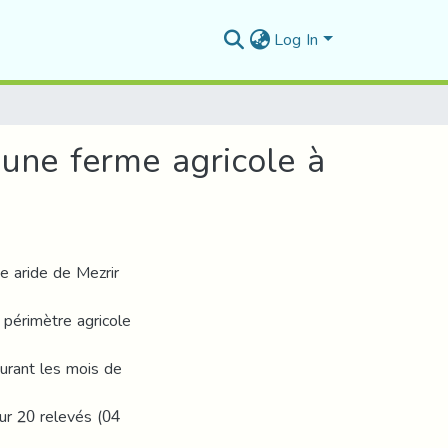
Log In
’une ferme agricole à
e aride de Mezrir
n périmètre agricole
durant les mois de
sur 20 relevés (04