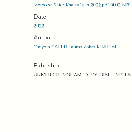
Memoire Safer Khattaf juin 2022.pdf
(4.02 MB)
Date
2022
Authors
Cheyma SAFER Fatima Zohra KHATTAF
Publisher
UNIVERSITE MOHAMED BOUDIAF - M’SILA