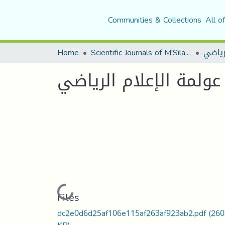
Communities & Collections
All o
لرياضي
Scientific Journals of M'Sila University
Home
عولمة الإعلام الرياضي
Loading...
Files
dc2e0d6d25af106e115af263af923ab2.pdf
(260