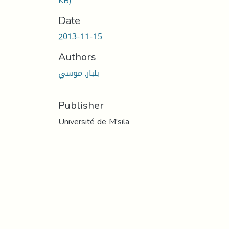
KB)
Date
2013-11-15
Authors
بلبار, موسي
Publisher
Université de M'sila