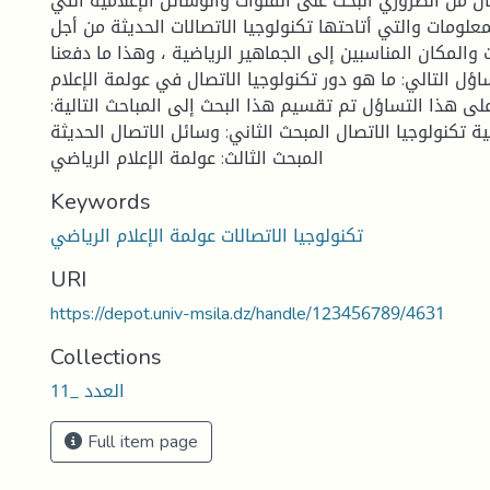
ن من الضروري البحث على القنوات والوسائل الإعلامية التي
علومات والتي أتاحتها تكنولوجيا الاتصالات الحديثة من أجل
المكان المناسبين إلى الجماهير الرياضية ، وهذا ما دفعنا
ؤل التالي: ما هو دور تكنولوجيا الاتصال في عولمة الإعلام
على هذا التساؤل تم تقسيم هذا البحث إلى المباحث التالية:
ة تكنولوجيا الاتصال المبحث الثاني: وسائل الاتصال الحديثة
المبحث الثالث: عولمة الإعلام الرياضي
Keywords
تكنولوجيا الاتصالات عولمة الإعلام الرياضي
URI
https://depot.univ-msila.dz/handle/123456789/4631
Collections
العدد _11
Full item page