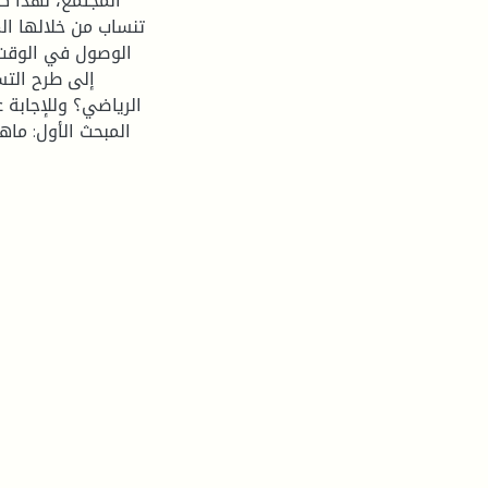
المجتمع، لهذا كا
تنساب من خلالها الم
الوصول في الوقت و
إلى طرح التسا
الرياضي؟ وللإجابة 
المبحث الأول: ماهي