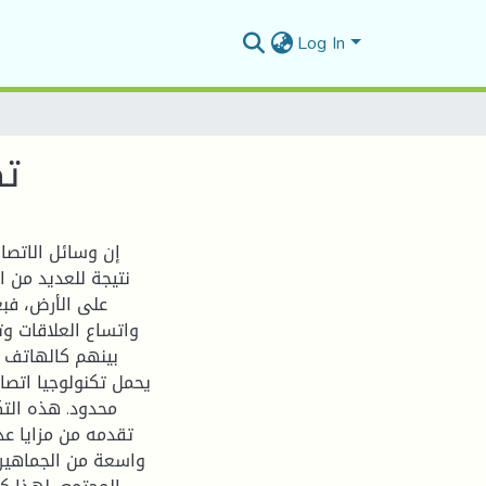
Log In
تك
إن وسائل الاتصال
نتيجة للعديد من ا
على الأرض، فب
واتساع العلاقات و
بينهم كالهاتف و
يحمل تكنولوجيا اتصا
محدود. هذه التك
تقدمه من مزايا عد
واسعة من الجماهير