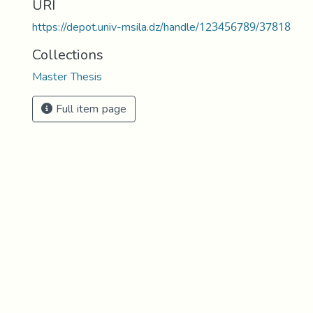
URI
https://depot.univ-msila.dz/handle/123456789/37818
Collections
Master Thesis
Full item page