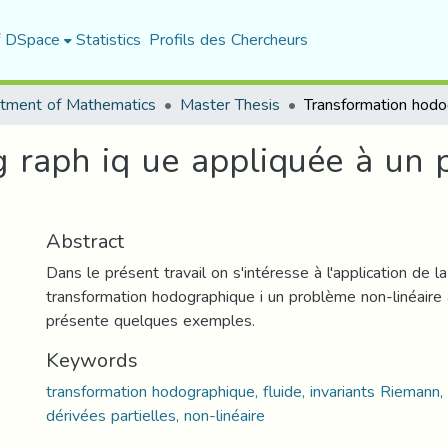
f DSpace
Statistics
Profils des Chercheurs
tment of Mathematics
Master Thesis
 raph iq ue appliquée à un
Abstract
Dans le présent travail on s'intéresse à l'application de la
transformation hodographique i un problème non-linéaire 
présente quelques exemples.
Keywords
transformation hodographique, fluide, invariants Riemann,
dérivées partielles, non-linéaire