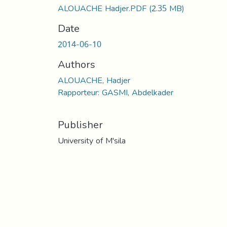
ALOUACHE Hadjer.PDF
(2.35 MB)
Date
2014-06-10
Authors
ALOUACHE, Hadjer
Rapporteur: GASMI, Abdelkader
Publisher
University of M'sila