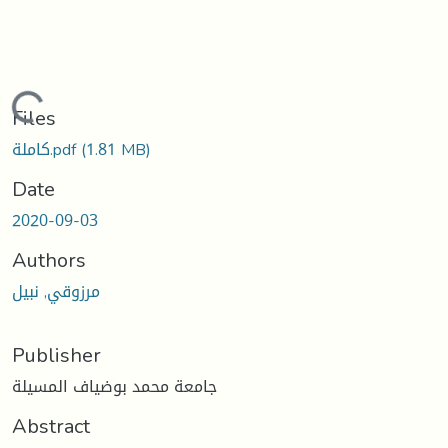
ading...
Files
(1.81 MB)
كاملة.pdf
Date
2020-09-03
Authors
مرزوقي, نبيل
Publisher
جامعة محمد بوضياف المسيلة
Abstract