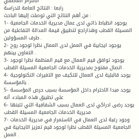
الالتزام العاطفي
رابعا : النتائج العامة للدراسة
من أهم النتائج التي توصلت إليها الباحث :
1- يوجود انظباط ذاتي لدى عمال مديرية الخدمات الجامعية
المسيلة القطب وهذاراجع لتطبيق قيمة العدالة التفاعلية من
طرف المسؤولين .
2- يوجود ايجابية في العمل لدى العمال نظرا لوجود روح
التعاون بينهم .
3- يوجود توافق قيم العمال مع قيم المنظمة نظرا لوجود
اتصال مفتوح بمديرية الخدمات الجامعية المسيلة القطب .
4- يوجد قالبلية لدى العمال للتكيف مع التغيرات التكنولوجية
بالمؤسسة .
5- يوجد مبدا الاحترام داخل المؤسسة بسبب حرص المؤسسة
على تطبيق هذه المبادء. أنه
6- يوجد رضى ادراكي لدى العمال بسبب الشفافية التي تتبنها
مديرية الخدمات الجامعية المسيلة القطب
7- وجود رغبة لدى العمال في الاستمرار في مديرية الخدمات
الجامعية المسيلة القطب نظرا لوجود قيم تعزيز الايجابية في
العمل .