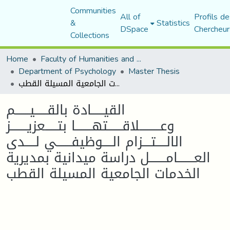
Communities
All of
Profils de
&
Statistics
DSpace
Chercheur
Collections
Home
Faculty of Humanities and Social Sciences
Department of Psychology
Master Thesis
القيــــــادة بالقــــــيـــــــم وعــــــــــلاقـــــــتهــــــــا بتــــــعزيــــــــز الالـــــتــــزام الـــــوظيفـــــــي لـــــدى العــــــــامــــــــل دراسة ميدانية بمديرية الخدمات الجامعية المسيلة القطب
القيــــــادة بالقــــــيـــــــم
وعــــــــــلاقـــــــتهــــــــا بتــــــعزيــــــــز
الالـــــتــــزام الـــــوظيفـــــــي لـــــدى
العــــــــامــــــــل دراسة ميدانية بمديرية
الخدمات الجامعية المسيلة القطب