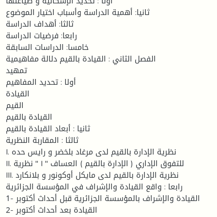
أولا : تحدید الإشكالیة و صیاغتها
ثانيا: أهمية الدراسة وأسباب اختيار الموضوع
ثالثا: أهداف الدراسة
رابعا: فرضيات الدراسة
خامسا: الدراسات السابقة
الفصل الثاني : القيادة بالقيم دلالة مفاهيمية
تمهيد
أولا : تحديد المفاهيم
القيادة
القيم
القيادة بالقيم
ثانيا : أبعاد القيادة بالقيم
ثالثا : المقاربة النظرية
I. نظرية الإدارة بالقيم لدى مرغاد بلخضر و رايس حده
II. نظرية " I " للتفوق الإداري ( الإدارة بالقيم ) العساف
III. نظرية الإدارة بالقيم لدى مايكل أوكونور و بلانكارد
رابعا : واقع القيادة والإشراف في المؤسسة الجزائرية
1- القيادة والإشراف بالمؤسسة الجزائرية قبل أحداث أكتوبر
2- القيادة بعد أحداث أكتوبر