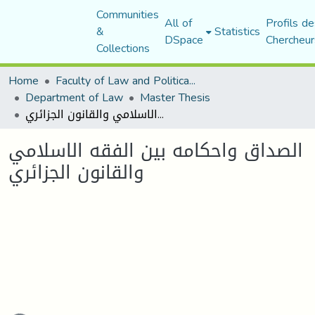
Communities
All of
Profils de
&
Statistics
DSpace
Chercheur
Collections
Home
Faculty of Law and Political Science
Department of Law
Master Thesis
الصداق واحكامه بين الفقه الاسلامي والقانون الجزائري
الصداق واحكامه بين الفقه الاسلامي
والقانون الجزائري
ading...