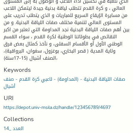
الذي تلعبه في تحسين أداء اللاعب و الوصول به إلى المستوى
العالي ، و كرة القدم تتطلب لياقة بدنية جيدة ليتمكن اللاعب
من مسايرة الإيقاع السريع للمباريات و الذي يتطلب تدريب على
المستوى العالي لتنمية مختلف صفات اللياقة البدنية. و من
بين أهم صفات اللياقة البدنية نجد المداومة التي تعتبر من اكبر
النقائص في بطولاتنا الوطنية لكرة القدم ، سواء القسم
الوطني الأول أو الأقسام السفلى، و نأخذ كمثال بعض فرق
ولاية المدية ( قصر البخاري، بوغزول، سغوان، البرواقية)،
الصنف أشبال (15-17سنة)،
Keywords
صفات اللياقة البدنية - (المداومة) - لاعبي كرة القدم - صنف
أشبال
URI
https://depot.univ-msila.dz/handle/123456789/4697
Collections
العدد _14