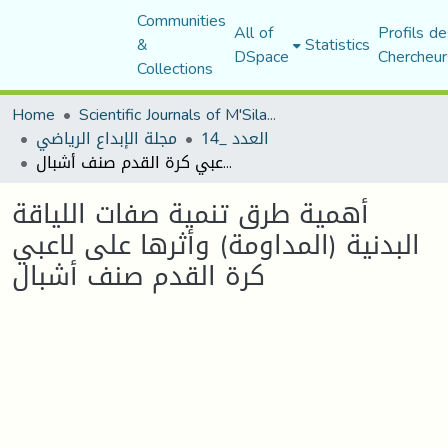
Communities
All of
Profils de
&
Statistics
DSpace
Chercheur
Collections
Home
Scientific Journals of M'Sila University
العدد _14
مجلة الإبداع الرياضي
أهمية طرق تنمية صفات اللياقة البدنية (المداومة) وأثرها على لاعبي كرة القدم صنف أشبال
أهمية طرق تنمية صفات اللياقة
البدنية (المداومة) وأثرها على لاعبي
كرة القدم صنف أشبال