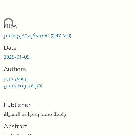
ding...
Files
مذكرة تخرج ماستر.pdf
(2.47 MB)
Date
2025-01-05
Authors
زروقي مريم
اشراف:لرقط حسين
Publisher
جامعة محمد بوضياف. المسيلة
Abstract