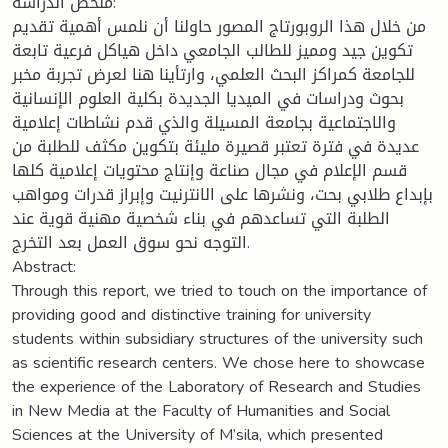
ملخص الدراسة:
من خلال هذا الروبورتاج المصور حاولنا أن نلمس أهمية تقديم
تكوين جيد ومميز للطالب الجامعي داخل هياكل فرعية تابعة
للجامعة كمراكز البحث العلمي، وارتأينا هنا لعرض تجربة مخبر
بحوث ودراسات في الميديا الجديدة بكلية العلوم الإنسانية
والاجتماعية بجامعة المسيلة والذي قدم نشاطات إعلامية
عديدة في فترة تعتبر قصيرة مليئة بتكوين مكثف للطلبة من
قسم الإعلام في مجال صناعة وإنتاج محتويات إعلامية كلها
بإبداع طلابي بحت، ونشرها على الانترنيت وإبراز قدرات ومواهب
الطلبة التي تساعدهم في بناء شخصية مهنية قوية عند
التوجه نحو سوق العمل بعد التخرج.
Abstract:
Through this report, we tried to touch on the importance of
providing good and distinctive training for university
students within subsidiary structures of the university such
as scientific research centers. We chose here to showcase
the experience of the Laboratory of Research and Studies
in New Media at the Faculty of Humanities and Social
Sciences at the University of M’sila, which presented