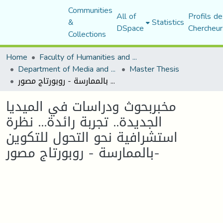
Communities
All of
Profils de
&
Statistics
DSpace
Chercheur
Collections
Home
Faculty of Humanities and Social Sciences
Department of Media and Communication Studies
Master Thesis
مخبربحوث ودراسات في الميديا الجديدة.. تجربة رائدة... نظرة استشرافية نحو التحول للتكوين بالممارسة - روبورتاج مصور-
مخبربحوث ودراسات في الميديا
الجديدة.. تجربة رائدة... نظرة
استشرافية نحو التحول للتكوين
بالممارسة - روبورتاج مصور-