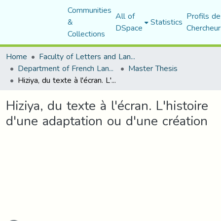
Communities
All of
Profils de
&
Statistics
DSpace
Chercheur
Collections
Home
Faculty of Letters and Languages
Department of French Language and Literature
Master Thesis
Hiziya, du texte à l'écran. L'histoire d'une adaptation ou d'une création
Hiziya, du texte à l'écran. L'histoire
d'une adaptation ou d'une création