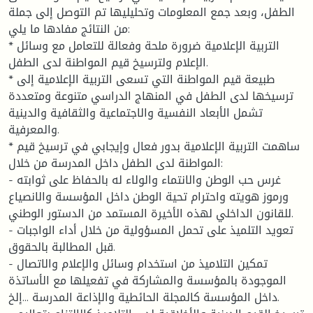
الطفل، وبعد جمع المعلومات وتحليليها تم التوصل إلى جملة
من النتائج مفادها ما يلي:
* التربية الإعلامية ضرورة ملحة وفعالة للتعامل مع وسائل
الإعلام ولترسيخ قيم المواطنة لدى الطفل.
* طبيعة قيم المواطنة التي تسعى التربية الإعلامية إلى
ترسيخها لدى الطفل في المنهاج الدراسي متنوعة ومتعددة
تشمل الأبعاد النفسية والاجتماعية والثقافية والدينية
والمعرفية.
* ساهمت التربية الإعلامية بدور فعال وإيجابي في ترسيخ قيم
المواطنة لدى الطفل داخل المدرسة من خلال:
- غرس حب الوطن والانتماء والولاء له بالحفاظ على ثوابته
ورموز هويته واحترام تحية الوطن داخل المؤسسة والانصياع
للقانون الداخلي لهذه الأخيرة المستمد من الدستور الوطني.
- تعويد التلميذ على تحمل المسؤولية من خلال أداء الواجبات
قبل المطالبة بالحقوق.
- تمكين التلاميذ من استخدام وسائل والإعلام والاتصال
الموجودة بالمؤسسة والمشاركة في تفعيلها مع الأساتذة
داخل المؤسسة كالمجلة الحائطية والإذاعة المدرسة ...إلخ.