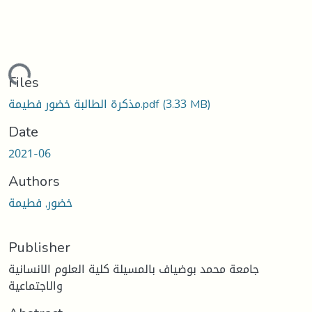
ading...
Files
(3.33 MB)
مذكرة الطالبة خضور فطيمة.pdf
Date
2021-06
Authors
خضور, فطيمة
Publisher
جامعة محمد بوضياف بالمسيلة كلية العلوم الانسانية
والاجتماعية