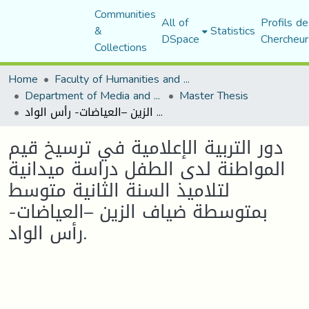
Communities
All of
Profils de
&
Statistics
DSpace
Chercheur
Collections
Home
Faculty of Humanities and Social Sciences
Department of Media and Communication Studies
Master Thesis
دور التربية الإعلامية في ترسيخ قيم المواطنة لدى الطفل دراسة ميدانية لتلاميذ السنة الثانية متوسط بمتوسطة ضياف الزين –العياضات- رأس الواد.
دور التربية الإعلامية في ترسيخ قيم
المواطنة لدى الطفل دراسة ميدانية
لتلاميذ السنة الثانية متوسط
بمتوسطة ضياف الزين –العياضات-
رأس الواد.