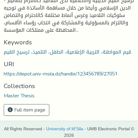
- ترسيخ القيم الدينية والأخلاقية لدى التلاميذ كالالتزام بتعاليم
الدين الإسلامي وأيضا من خلال مساهمة الأساتذة في توجيه
سلوكيات التلاميذ وغرس أنماط مختلفة كالاحترام والتضامن
والالتزام بالمسؤولية والمشاركة في انتخاب رؤساء الأقسام،
المحافظة على ممتلكات المؤسسة...
Keywords
قيم المواطنة، التربية الإعلامية، الطفل، التلميذ، ترسيخ القيم.
URI
https://depot.univ-msila.dz/handle/123456789/27051
Collections
Master Thesis
Full item page
All Rights Reserved -
University of M'Sila
- UMB Electronic Portal ©
2026