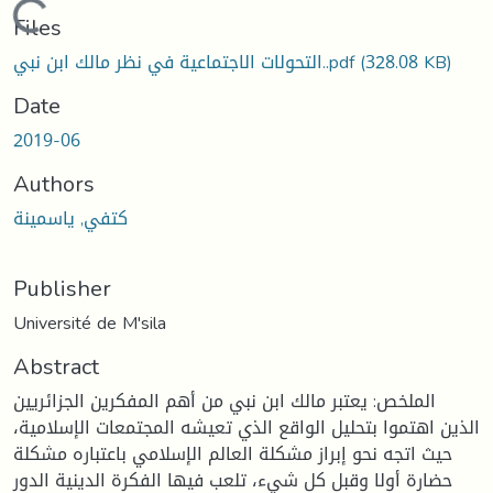
Loading...
Files
(328.08 KB)
التحولات الاجتماعية في نظر مالك ابن نبي..pdf
Date
2019-06
Authors
كتفي, ياسمينة
Publisher
Université de M'sila
Abstract
الملخص: يعتبر مالك ابن نبي من أهم المفكرين الجزائريين
الذين اهتموا بتحليل الواقع الذي تعيشه المجتمعات الإسلامية،
حيث اتجه نحو إبراز مشكلة العالم الإسلامي باعتباره مشكلة
حضارة أولا وقبل كل شيء، تلعب فيها الفكرة الدينية الدور