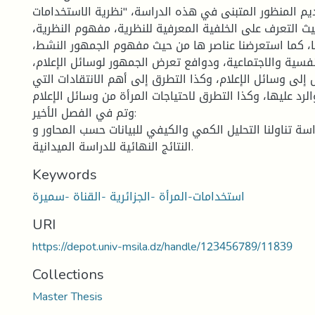
 المنظور المتبنى في هذه الدراسة، "نظرية الاستخدامات
يث التعرف على الخلفية المعرفية للنظرية، مفهوم النظرية،
 كما استعرضنا عناصر ها من حيث مفهوم الجمهور النشط،
نفسية والاجتماعية، ودوافع تعرض الجمهور لوسائل الإعلام،
 إلى وسائل الإعلام، وكذا التطرق إلى أهم الانتقادات التي
رد عليها، وكذا التطرق لاحتياجات المرأة من وسائل الإعلام .
وتم في الفصل الأخير:
سة تناولنا التحليل الكمي والكيفي للبيانات حسب المحاور و
النتائج النهائية للدراسة الميدانية.
Keywords
استخدامات-المرأة -الجزائرية -القناة -سميرة
URI
https://depot.univ-msila.dz/handle/123456789/11839
Collections
Master Thesis