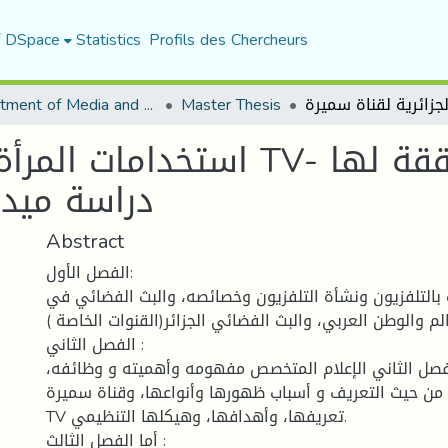
f DSpace
Statistics
Profils des Chercheurs
Department of Media and Communication Studies
Master Thesis
استخدامات المرأة الجزائرية ل
دراسة ميدان
Abstract
الفصل الأول:
 بالتلفزيون ونشأة التلفزيون وخصائصه، والبث الفضائي في
لم والوطن العربي، والبث الفضائي الجزائر(القنوات الخاصة ) .
الفصل الثاني :
لفصل الثاني الإعلام المتخصص مفهومه وأهميته و وظائفه،
من حيث التعريف و أسباب ظهورها وأنواعها، وقناة سميرة
TV تعريفها، وأهدافها، وهيكلها التنظيمي.
أما الفصل الثالث :