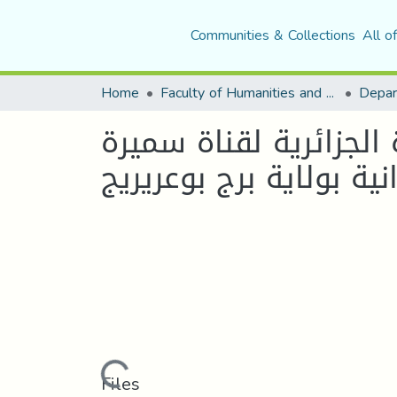
Communities & Collections
All o
Home
Faculty of Humanities and Social Sciences
قناة سميرة TVوالإشباعات المحققة لها -
ية بولاية برج بوعريريج
Loading...
Files