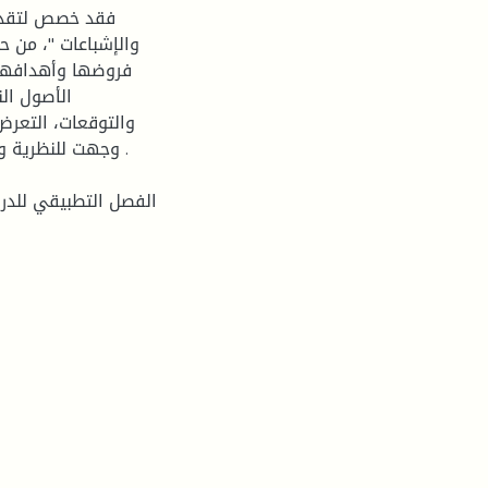
فقد خصص لتقديم
والإشباعات "، من ح
فروضها وأهدافها،
الأصول ال
والتوقعات، التعرض
وجهت للنظرية وال
الفصل التطبيقي للدرا