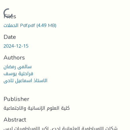
Loading...
Files
(4.49 MB)
الحملات Pdf.pdf
Date
2024-12-15
Authors
سالمى رمضان
فراحتية يوسف
الاستاذ اسماعيل تاحى
Publisher
كلية العلوم الإنسانية والاجتماعية
Abstract
شكلت الامبراطوية العثمانية احدى اكبر الامبراطوريات ليس