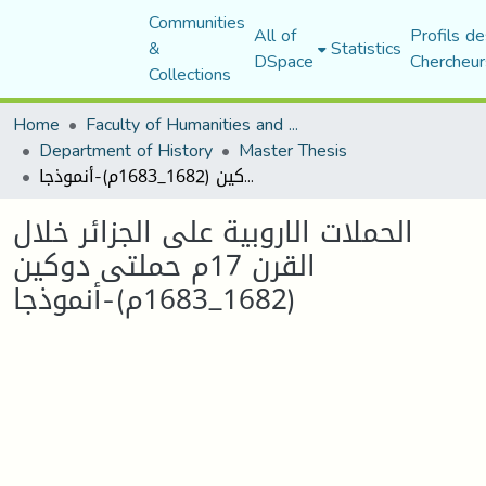
Communities
All of
Profils de
&
Statistics
DSpace
Chercheur
Collections
Home
Faculty of Humanities and Social Sciences
Department of History
Master Thesis
الحملات الاروبية على الجزائر خلال القرن 17م حملتى دوكين (1682_1683م)-أنموذجا
الحملات الاروبية على الجزائر خلال
القرن 17م حملتى دوكين
(1682_1683م)-أنموذجا