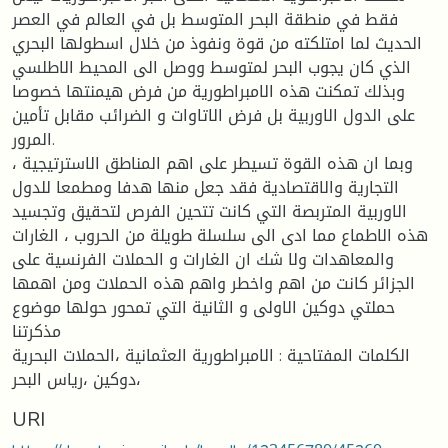
فقط في منطقة البحر المتوسط بل في العالم في العصر
الحديث لما امتلكته من قوة ونفوذ من خلال اسطولها البحري
الذي كان يجوب البحر لمتوسط ووصل الى المحيط الاطلسي
وبذلك تمكنت هذه الامبراطورية من فرض هيمنتها خصوصا
على الدول الاوربية بل فرض الاتاوات و الضرائب مقابل تأمين
المرور.
وبما ان هذه القوة تسيطر على اهم المناطق الاسترتيجية ،
التجارية والاقتصادية فقد جعل منها هدفا ومطمعا للدول
الاوربية المتربصة التي كانت تتحين الفرص لتحقيق وتجسيد
هذه الاطماع مما ادى الى سلسلة طويلة من الحروب ، الغارات
والمعاهدات ولا شك ان الغارات و الحملات الفرنسية على
الجزائر كانت من اهم واخطر واهم هذه الحملات ومن اهمها
حملتي دوكين الاولى و الثانية التي تمحور حولها موضوع
مذكرتنا
الكلمات المفتاحية : الامبراطورية العثمانية ،الحملات البحرية
،دوكين ،رياس البحر
URI