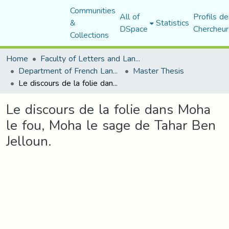
Communities
All of
Profils de
&
Statistics
DSpace
Chercheur
Collections
Home
Faculty of Letters and Languages
Department of French Language and Literature
Master Thesis
Le discours de la folie dans Moha le fou, Moha le sage de Tahar Ben Jelloun.
Le discours de la folie dans Moha
le fou, Moha le sage de Tahar Ben
Jelloun.