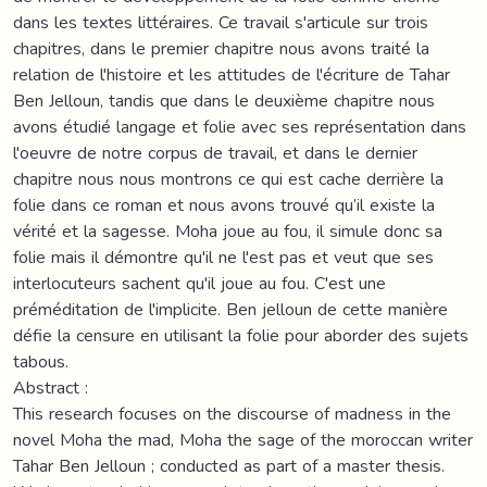
dans les textes littéraires. Ce travail s'articule sur trois
chapitres, dans le premier chapitre nous avons traité la
relation de l'histoire et les attitudes de l'écriture de Tahar
Ben Jelloun, tandis que dans le deuxième chapitre nous
avons étudié langage et folie avec ses représentation dans
l'oeuvre de notre corpus de travail, et dans le dernier
chapitre nous nous montrons ce qui est cache derrière la
folie dans ce roman et nous avons trouvé qu’il existe la
vérité et la sagesse. Moha joue au fou, il simule donc sa
folie mais il démontre qu'il ne l'est pas et veut que ses
interlocuteurs sachent qu'il joue au fou. C'est une
préméditation de l'implicite. Ben jelloun de cette manière
défie la censure en utilisant la folie pour aborder des sujets
tabous.
Abstract :
This research focuses on the discourse of madness in the
novel Moha the mad, Moha the sage of the moroccan writer
Tahar Ben Jelloun ; conducted as part of a master thesis.